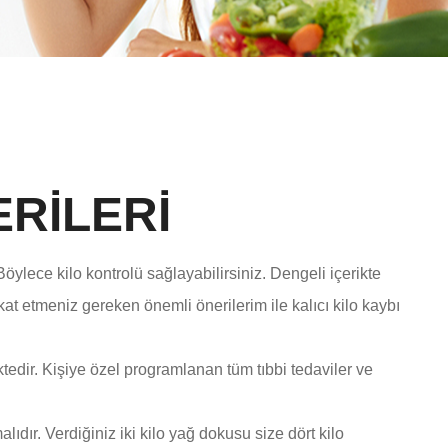
RİLERİ
ylece kilo kontrolü sağlayabilirsiniz. Dengeli içerikte
kat etmeniz gereken önemli önerilerim ile kalıcı kilo kaybı
dir. Kişiye özel programlanan tüm tıbbi tedaviler ve
ır. Verdiğiniz iki kilo yağ dokusu size dört kilo