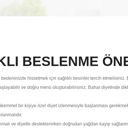
LI BESLENME ÖNE
eninizde hissetmek için sağlıklı besinler tercih etmelisiniz. Bö
başlayabilir ve doğru menü oluşturabilirsiniz. Bahar diyetinde dik
kemmel bir kişiye özel diyet izlenmesiyle başlanması gerekmekte
lanmalıdır.
alı ve diyetle desteklenirken doğrudan yağdan kayıp sağlanmalıd