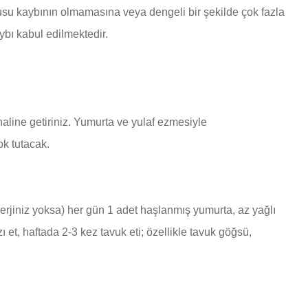
usu kaybının olmamasına veya dengeli bir şekilde çok fazla
bı kabul edilmektedir.
haline getiriniz. Yumurta ve yulaf ezmesiyle
k tutacak.
lerjiniz yoksa) her gün 1 adet haşlanmış yumurta, az yağlı
zı et, haftada 2-3 kez tavuk eti; özellikle tavuk göğsü,