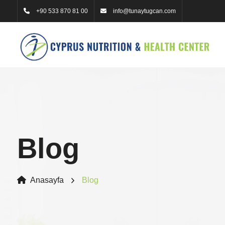
+90 533 870 81 00
info@tunaytugcan.com
Blog
Anasayfa
Blog