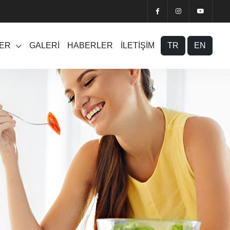
LER
GALERİ
HABERLER
İLETİŞİM
TR
EN