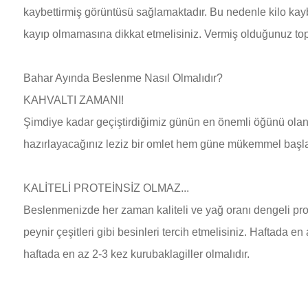
kaybettirmiş görüntüsü sağlamaktadır. Bu nedenle kilo kay
kayıp olmamasına dikkat etmelisiniz. Vermiş olduğunuz t
Bahar Ayında Beslenme Nasıl Olmalıdır?
KAHVALTI ZAMANI!
Şimdiye kadar geçiştirdiğimiz günün en önemli öğünü olan ka
hazırlayacağınız leziz bir omlet hem güne mükemmel baş
KALİTELİ PROTEİNSİZ OLMAZ...
Beslenmenizde her zaman kaliteli ve yağ oranı dengeli prote
peynir çeşitleri gibi besinleri tercih etmelisiniz. Haftada en 
haftada en az 2-3 kez kurubaklagiller olmalıdır.