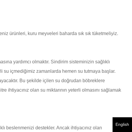
iz ürünleri, kuru meyveleri baharda sık sık tüketmeliyiz.
ına yardımcı olmaktır. Sindirim sisteminizin sağlıklı
erli su içmediğimiz zamanlarda hemen su tutmaya başlar.
caktır. Bu şekilde içilen su doğrudan böbreklere
tre ihtiyacınız olan su miktarının yeterli olmasını sağlamak
English
ıklı beslenmenizi destekler. Ancak ihtiyacınız olan