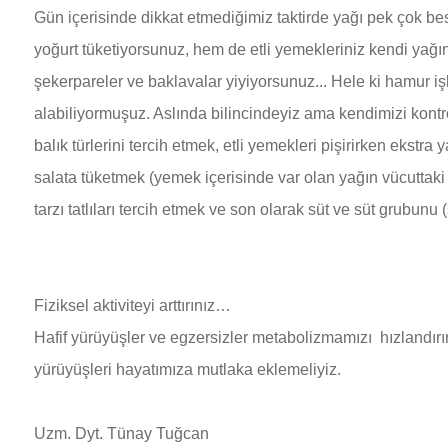
Gün içerisinde dikkat etmediğimiz taktirde yağı pek çok bes
yoğurt tüketiyorsunuz, hem de etli yemekleriniz kendi yağı
şekerpareler ve baklavalar yiyiyorsunuz... Hele ki hamur 
alabiliyormuşuz. Aslında bilincindeyiz ama kendimizi kontro
balık türlerini tercih etmek, etli yemekleri pişirirken eks
salata tüketmek (yemek içerisinde var olan yağın vücuttaki 
tarzı tatlıları tercih etmek ve son olarak süt ve süt grubunu (
Fiziksel aktiviteyi arttırınız…
Hafif yürüyüşler ve egzersizler metabolizmamızı hızlandırı
yürüyüşleri hayatımıza mutlaka eklemeliyiz.
Uzm. Dyt. Tünay Tuğcan