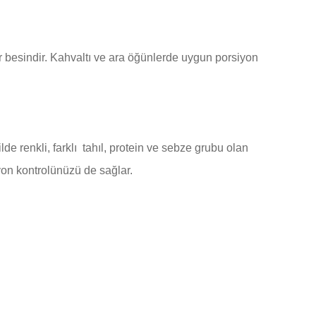
r besindir. Kahvaltı ve ara öğünlerde uygun porsiyon
de renkli, farklı tahıl, protein ve sebze grubu olan
yon kontrolünüzü de sağlar.