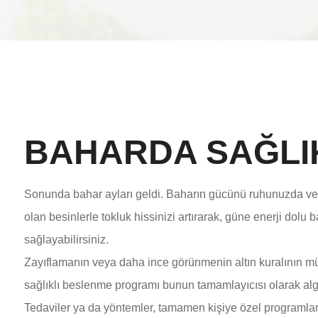
BAHARDA SAĞLIK
Sonunda bahar ayları geldi. Baharın gücünü ruhunuzda ve bed
olan besinlerle tokluk hissinizi artırarak, güne enerji dolu 
sağlayabilirsiniz.
Zayıflamanın veya daha ince görünmenin altın kuralının mü
sağlıklı beslenme programı bunun tamamlayıcısı olarak algı
Tedaviler ya da yöntemler, tamamen kişiye özel programlanm