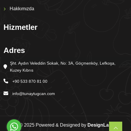
Hakkımızda
Hizmetler
Adres
Şht. Aydın Veleddin Sokak, No: 3A, Göçmenköy, Lefkoşa,
Kuzey Kıbrıs
+90 533 870 81 00
info@tunaytugcan.com
© 2025 Powered & Designed by
DesignLab