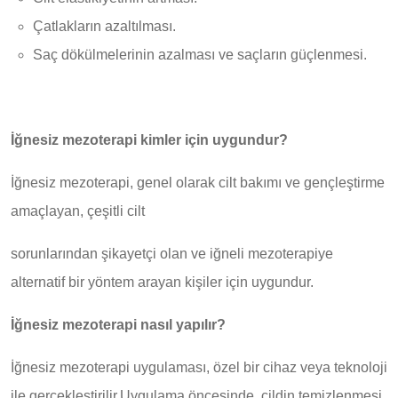
Çatlakların azaltılması.
Saç dökülmelerinin azalması ve saçların güçlenmesi.
İğnesiz mezoterapi kimler için uygundur?
İğnesiz mezoterapi, genel olarak cilt bakımı ve gençleştirme
amaçlayan, çeşitli cilt
sorunlarından şikayetçi olan ve iğneli mezoterapiye
alternatif bir yöntem arayan kişiler için uygundur.
İğnesiz mezoterapi nasıl yapılır?
İğnesiz mezoterapi uygulaması, özel bir cihaz veya teknoloji
ile gerçekleştirilir.Uygulama öncesinde, cildin temizlenmesi