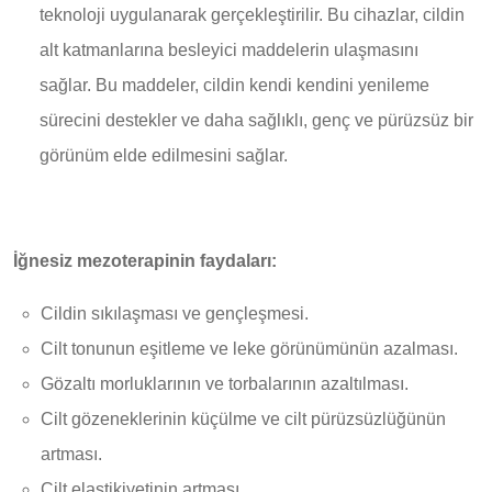
teknoloji uygulanarak gerçekleştirilir. Bu cihazlar, cildin
alt katmanlarına besleyici maddelerin ulaşmasını
sağlar. Bu maddeler, cildin kendi kendini yenileme
sürecini destekler ve daha sağlıklı, genç ve pürüzsüz bir
görünüm elde edilmesini sağlar.
İğnesiz mezoterapinin faydaları:
Cildin sıkılaşması ve gençleşmesi.
Cilt tonunun eşitleme ve leke görünümünün azalması.
Gözaltı morluklarının ve torbalarının azaltılması.
Cilt gözeneklerinin küçülme ve cilt pürüzsüzlüğünün
artması.
Cilt elastikiyetinin artması.