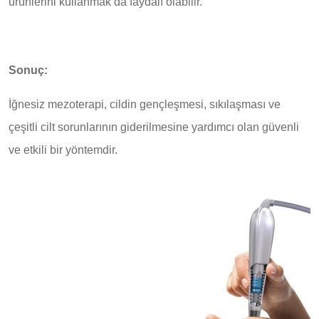
ürünlerini kullanmak da faydalı olabilir.
Sonuç:
İğnesiz mezoterapi, cildin gençleşmesi, sıkılaşması ve
çeşitli cilt sorunlarının giderilmesine yardımcı olan güvenli
ve etkili bir yöntemdir.