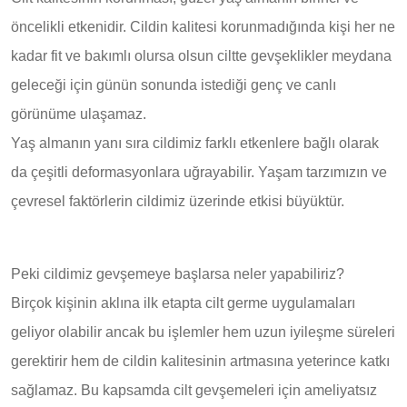
öncelikli etkenidir. Cildin kalitesi korunmadığında kişi her ne
kadar fit ve bakımlı olursa olsun ciltte gevşeklikler meydana
geleceği için günün sonunda istediği genç ve canlı
görünüme ulaşamaz.
Yaş almanın yanı sıra cildimiz farklı etkenlere bağlı olarak
da çeşitli deformasyonlara uğrayabilir. Yaşam tarzımızın ve
çevresel faktörlerin cildimiz üzerinde etkisi büyüktür.
Peki cildimiz gevşemeye başlarsa neler yapabiliriz?
Birçok kişinin aklına ilk etapta cilt germe uygulamaları
geliyor olabilir ancak bu işlemler hem uzun iyileşme süreleri
gerektirir hem de cildin kalitesinin artmasına yeterince katkı
sağlamaz. Bu kapsamda cilt gevşemeleri için ameliyatsız