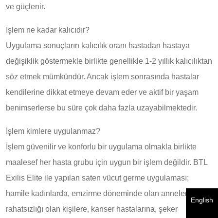
ve güçlenir.
İşlem ne kadar kalıcıdır?
Uygulama sonuçların kalıcılık oranı hastadan hastaya
değişiklik göstermekle birlikte genellikle 1-2 yıllık kalıcılıktan
söz etmek mümkündür. Ancak işlem sonrasında hastalar
kendilerine dikkat etmeye devam eder ve aktif bir yaşam
benimserlerse bu süre çok daha fazla uzayabilmektedir.
İşlem kimlere uygulanmaz?
İşlem güvenilir ve konforlu bir uygulama olmakla birlikte
maalesef her hasta grubu için uygun bir işlem değildir. BTL
Exilis Elite ile yapılan saten vücut germe uygulaması;
hamile kadınlarda, emzirme döneminde olan annelere, kalp
English
rahatsızlığı olan kişilere, kanser hastalarına, şeker