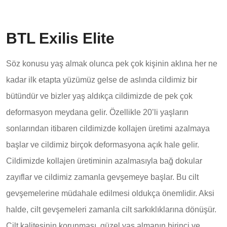
BTL Exilis Elite
Söz konusu yaş almak olunca pek çok kişinin aklına her ne
kadar ilk etapta yüzümüz gelse de aslında cildimiz bir
bütündür ve bizler yaş aldıkça cildimizde de pek çok
deformasyon meydana gelir. Özellikle 20’li yaşların
sonlarından itibaren cildimizde kollajen üretimi azalmaya
başlar ve cildimiz birçok deformasyona açık hale gelir.
Cildimizde kollajen üretiminin azalmasıyla bağ dokular
zayıflar ve cildimiz zamanla gevşemeye başlar. Bu cilt
gevşemelerine müdahale edilmesi oldukça önemlidir. Aksi
halde, cilt gevşemeleri zamanla cilt sarkıklıklarına dönüşür.
Cilt kalitesinin korunması, güzel yaş almanın birinci ve