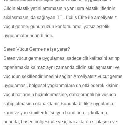
Cildin elastikiyetini artırmasının yanı sıra elastik liflerinin
sıkılaşmasını da sağlayan BTL Exilis Elite ile ameliyatsız
vücut germe, günümüzün konforlu ameliyatsız estetik
uygulamalarından biridir.
Saten Vücut Germe ne işe yarar?
Saten vücut germe uygulaması sadece cilt kalitesini artırıp
toparlamakla kalmaz aynı zamanda cildin sıkılaşmasını ve
vücudun şekillendirilmesini sağlar. Ameliyatsız vücut germe
uygulaması, bölgesel yağlanmalara da etki ederek kişinin
vücut hatlarının biçimlenmesine, daha orantılı bir vücuda
sahip olmasına olanak tanır. Bununla birlikte uygulama;
karın ve yan simitlerde, sutyen bandında, iç kollarda,
popoda, basen bölgesinde ve iç bacaklarda sıkılaşma ve