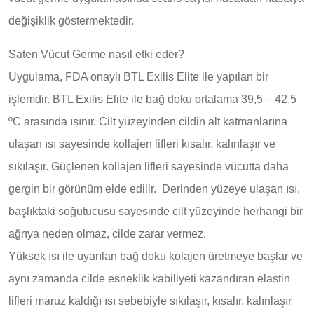
değişiklik göstermektedir.
Saten Vücut Germe nasıl etki eder?
Uygulama, FDA onaylı BTL Exilis Elite ile yapılan bir
işlemdir. BTL Exilis Elite ile bağ doku ortalama 39,5 – 42,5
ºC arasında ısınır. Cilt yüzeyinden cildin alt katmanlarına
ulaşan ısı sayesinde kollajen lifleri kısalır, kalınlaşır ve
sıkılaşır. Güçlenen kollajen lifleri sayesinde vücutta daha
gergin bir görünüm elde edilir. Derinden yüzeye ulaşan ısı,
başlıktaki soğutucusu sayesinde cilt yüzeyinde herhangi bir
ağrıya neden olmaz, cilde zarar vermez.
Yüksek ısı ile uyarılan bağ doku kolajen üretmeye başlar ve
aynı zamanda cilde esneklik kabiliyeti kazandıran elastin
lifleri maruz kaldığı ısı sebebiyle sıkılaşır, kısalır, kalınlaşır