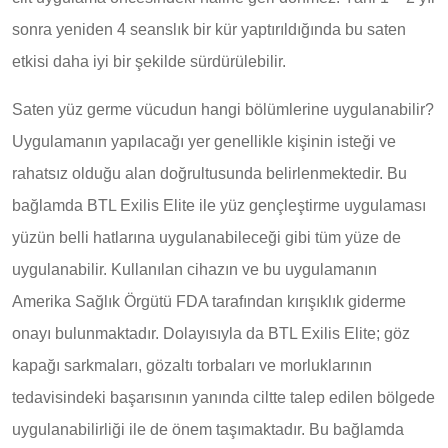
sonra yeniden 4 seanslık bir kür yaptırıldığında bu saten
etkisi daha iyi bir şekilde sürdürülebilir.
Saten yüz germe vücudun hangi bölümlerine uygulanabilir?
Uygulamanın yapılacağı yer genellikle kişinin isteği ve
rahatsız olduğu alan doğrultusunda belirlenmektedir. Bu
bağlamda BTL Exilis Elite ile yüz gençleştirme uygulaması
yüzün belli hatlarına uygulanabileceği gibi tüm yüze de
uygulanabilir. Kullanılan cihazın ve bu uygulamanın
Amerika Sağlık Örgütü FDA tarafından kırışıklık giderme
onayı bulunmaktadır. Dolayısıyla da BTL Exilis Elite; göz
kapağı sarkmaları, gözaltı torbaları ve morluklarının
tedavisindeki başarısının yanında ciltte talep edilen bölgede
uygulanabilirliği ile de önem taşımaktadır. Bu bağlamda