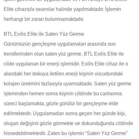
Elite cihazıyla seanslar halinde yapılmaktadır. İşlemin
herhangi bir zararı bulunmamaktadır.
BTL Exilis Elite ile Saten Yüz Germe
Günümüzün gençleşme uygulamaları arasında son
trendlerinden olan saten yüz germe, BTL Exilis Elite ile
cilde uygulanan bir enerji işlemidir. Exilis Elite cihaz ile o
alandaki her dokuya iletilen enerji kişinin vücudundaki
kolajen üretimini fazlasıyla uyarmaktadır. Saten yüz germe
işleminden hemen sonra kişinin cildinde bu canlanma
süreci başlamakta, gözle görülür bir gençleşme elde
edilmektedir. Uygulamadan sonra geçen her günde kişi,
oluşan değişimi gözle görmekte ve dokunduğunda cildinde
hissedebilmektedir. Zaten bu işlemin “Saten Yüz Germe”