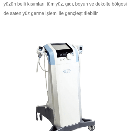
yüzün belli kısımları, tüm yüz, gıdı, boyun ve dekolte bölgesi
de saten yüz germe işlemi ile gençleştirilebilir.