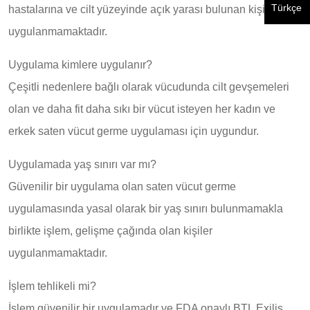
Türkçe
hastalarına ve cilt yüzeyinde açık yarası bulunan kişilere
uygulanmamaktadır.
Uygulama kimlere uygulanır?
Çeşitli nedenlere bağlı olarak vücudunda cilt gevşemeleri
olan ve daha fit daha sıkı bir vücut isteyen her kadın ve
erkek saten vücut germe uygulaması için uygundur.
Uygulamada yaş sınırı var mı?
Güvenilir bir uygulama olan saten vücut germe
uygulamasında yasal olarak bir yaş sınırı bulunmamakla
birlikte işlem, gelişme çağında olan kişiler
uygulanmamaktadır.
İşlem tehlikeli mi?
İşlem güvenilir bir uygulamadır ve FDA onaylı BTL Exilis