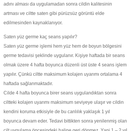
adını alması da uygulamadan sonra cildin kalitesinin
artması ve ciltte saten gibi pürüzsüz görüntü elde
edilmesinden kaynaklanıyor.
Saten yüz germe kaç seans yapılır?
Saten yüz germe işlemi hem yüz hem de boyun bölgesini
germe tedavisi şeklinde uygulanır. Kişiye haftada bir seans
olmak üzere 4 hafta boyunca düzenli üst üste 4 seans işlem
yapılır. Çünkü ciltte maksimum kolajen uyarımı ortalama 4
haftada sağlanmaktadır.
Cilde 4 hafta boyunca birer seans uygulandıktan sonra
ciltteki kolajen uyarımı maksimum seviyeye ulaşır ve cildin
kendini koruma etkisiyle de bu canlılık yaklaşık 1 yıl
boyunca devam eder. Tedavi bittikten sonra yenilenmiş olan
cilt uygulama öncesindeki haline geri dönmez. Yani 1 – 2 yıl