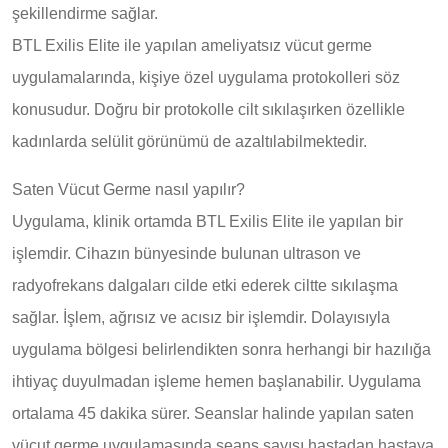
şekillendirme sağlar.
BTL Exilis Elite ile yapılan ameliyatsız vücut germe
uygulamalarında, kişiye özel uygulama protokolleri söz
konusudur. Doğru bir protokolle cilt sıkılaşırken özellikle
kadınlarda selülit görünümü de azaltılabilmektedir.
Saten Vücut Germe nasıl yapılır?
Uygulama, klinik ortamda BTL Exilis Elite ile yapılan bir
işlemdir. Cihazın bünyesinde bulunan ultrason ve
radyofrekans dalgaları cilde etki ederek ciltte sıkılaşma
sağlar. İşlem, ağrısız ve acısız bir işlemdir. Dolayısıyla
uygulama bölgesi belirlendikten sonra herhangi bir hazılığa
ihtiyaç duyulmadan işleme hemen başlanabilir. Uygulama
ortalama 45 dakika sürer. Seanslar halinde yapılan saten
vücut germe uygulamasında seans sayısı hastadan hastaya