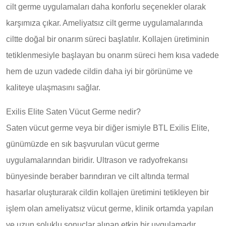
cilt germe uygulamaları daha konforlu seçenekler olarak
karşımıza çıkar. Ameliyatsız cilt germe uygulamalarında
ciltte doğal bir onarım süreci başlatılır. Kollajen üretiminin
tetiklenmesiyle başlayan bu onarım süreci hem kısa vadede
hem de uzun vadede cildin daha iyi bir görünüme ve
kaliteye ulaşmasını sağlar.
Exilis Elite Saten Vücut Germe nedir?
Saten vücut germe veya bir diğer ismiyle BTL Exilis Elite,
günümüzde en sık başvurulan vücut germe
uygulamalarından biridir. Ultrason ve radyofrekansı
bünyesinde beraber barındıran ve cilt altında termal
hasarlar oluşturarak cildin kollajen üretimini tetikleyen bir
işlem olan ameliyatsız vücut germe, klinik ortamda yapılan
ve uzun soluklu sonuçlar alınan etkin bir uygulamadır.